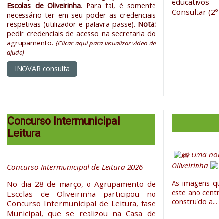
educativos
Escolas de Oliveirinha
. Para tal, é somente
Consultar (2º 
necessário ter em seu poder as credenciais
respetivas (utilizador e palavra-passe).
Nota:
pedir credenciais de acesso na secretaria do
agrupamento.
(
Clicar aqui para visualizar vídeo de
ajuda
)
INOVAR consulta
Concurso Intermunicipal
Leitura
Uma noit
Oliveirinha
Concurso Intermunicipal de Leitura 2026
As imagens qu
No dia 28 de março, o Agrupamento de
este ano cent
Escolas de Oliveirinha participou no
construído a..
Concurso Intermunicipal de Leitura, fase
Municipal, que se realizou na Casa de