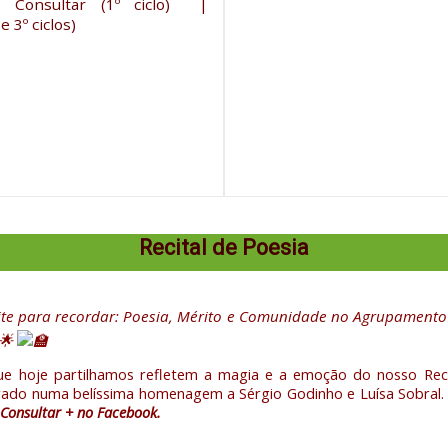
-
Consultar (1º ciclo)
|
e 3º ciclos)
Recital de Poesia
e para recordar: Poesia, Mérito e Comunidade no Agrupamento 
e hoje partilhamos refletem a magia e a emoção do nosso Reci
rado numa belíssima homenagem a Sérgio Godinho e Luísa Sobral.
.
Consultar + no Facebook.