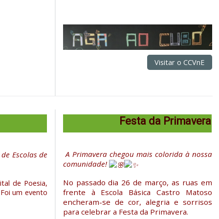
Visitar o CCVnE
Festa da Primavera
A Primavera chegou mais colorida à nossa
de Escolas de
comunidade!
No passado dia 26 de março, as ruas em
tal de Poesia,
frente à Escola Básica Castro Matoso
 Foi um evento
encheram-se de cor, alegria e sorrisos
para celebrar a Festa da Primavera.