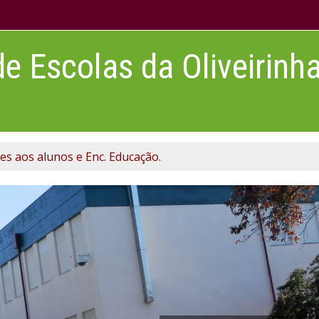
 Escolas da Oliveirinh
es aos alunos e Enc. Educação.