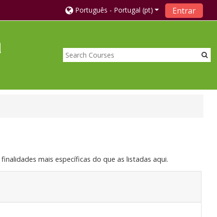
Português - Portugal ‎(pt)‎
Entrar
a
inalidades mais específicas do que as listadas aqui.