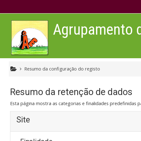
Ir para o conteúdo principal
Agrupamento de
Resumo da configuração do registo
Resumo da retenção de dados
Esta página mostra as categorias e finalidades predefinidas pa
Site