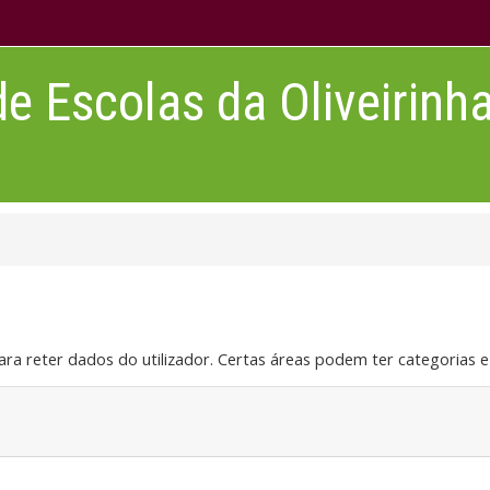
 Escolas da Oliveirinh
ra reter dados do utilizador. Certas áreas podem ter categorias e f