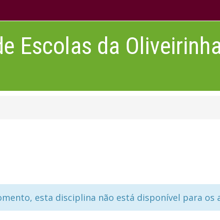
 Escolas da Oliveirinh
mento, esta disciplina não está disponível para os 