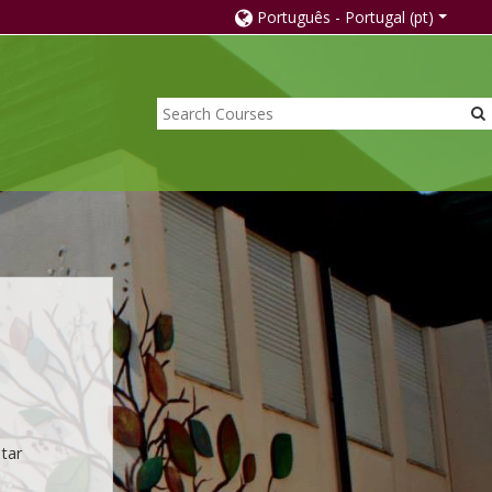
Português - Portugal ‎(pt)‎
itar