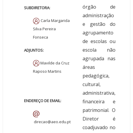
órgão de
SUBDIRETORA:
administração
Carla Margarida
e gestão do
Silva Pereira
agrupamento
Fonseca
de escolas ou
escola não
ADJUNTOS
:
agrupada nas
Mavilde da Cruz
áreas
Raposo Martins
pedagógica,
cultural,
administrativa,
ENDEREÇO DE EMAIL:
financeira e
patrimonial.
O
Diretor é
direcao@aeo.edu.pt
coadjuvado no