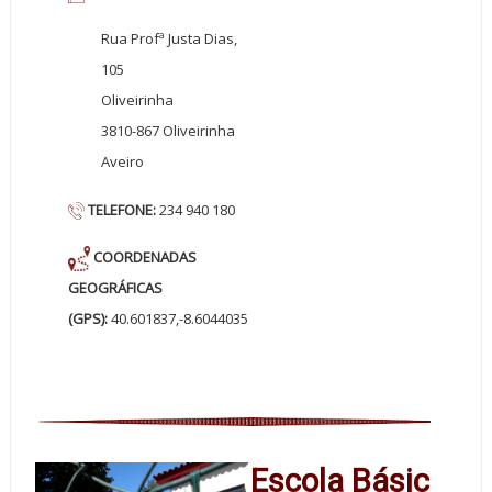
Rua Profª Justa Dias,
105
Oliveirinha
3810-867 Oliveirinha
Aveiro
TELEFONE:
234 940 180
COORDENADAS
GEOGRÁFICAS
(GPS):
40.601837,-8.6044035
Escola Básica