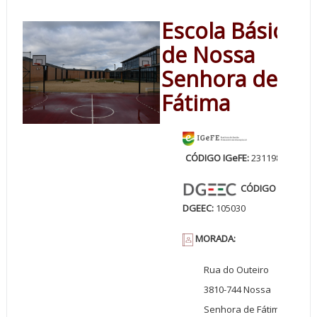
Escola Básica
de Nossa
Senhora de
Fátima
CÓDIGO IGeFE:
231198
CÓDIGO
DGEEC:
105030
MORADA:
Rua do Outeiro
3810-744 Nossa
Senhora de Fátima