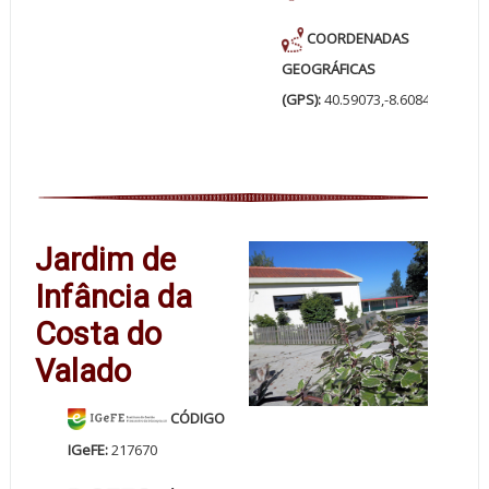
COORDENADAS
GEOGRÁFICAS
(GPS):
40.59073,-8.608404
Jardim de
Infância da
Costa do
Valado
CÓDIGO
IGeFE:
217670