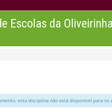
 Escolas da Oliveirinh
mento, esta disciplina não está disponível para os 