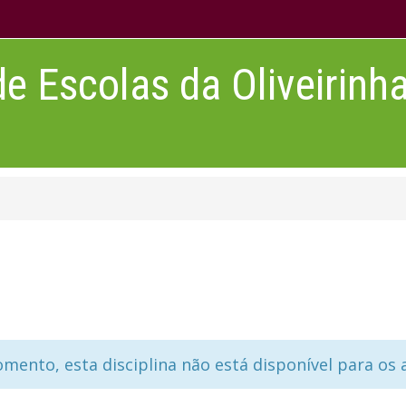
 Escolas da Oliveirinh
mento, esta disciplina não está disponível para os 